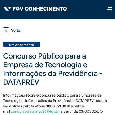
Pular para o conteúdo principal
Voltar
Em Andamento
Concurso Público para a
Empresa de Tecnologia e
Informações da Previdência -
DATAPREV
Informações sobre o concurso público para a Empresa de
Tecnologia e Informações da Previdência - DATAPREV podem
ser obtidas pelo telefone
0800
591 3078
e pelo e-
mail
concursodataprev26@fgv.br
a partir de 03/07/2026. O