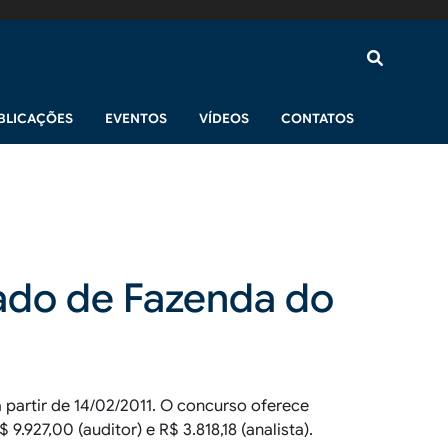
BLICAÇÕES
EVENTOS
VÍDEOS
CONTATOS
tado de Fazenda do
a partir de 14/02/2011. O concurso oferece
9.927,00 (auditor) e R$ 3.818,18 (analista).