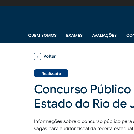
Pular para o conteúdo principal
Navegação principal
QUEM SOMOS
EXAMES
AVALIAÇÕES
CO
Voltar
Realizado
Concurso Público 
Estado do Rio de 
Informações sobre o concurso público para 
vagas para auditor fiscal da receita estadual 