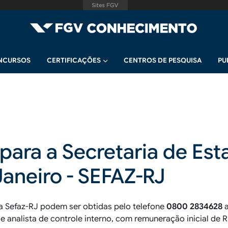
NCURSOS
CERTIFICAÇÕES
CENTROS DE PESQUISA
PU
para a Secretaria de Es
Janeiro - SEFAZ-RJ
a Sefaz-RJ podem ser obtidas pelo telefone
0800 2834628
e analista de controle interno, com remuneração inicial de R$ 