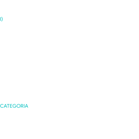
l)
 CATEGORIA