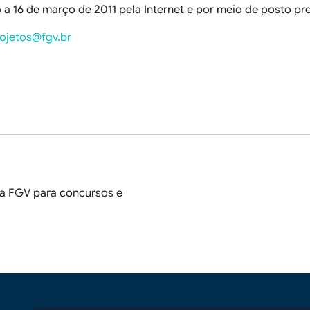
 a 16 de março de 2011 pela Internet e por meio de posto pre
rojetos@fgv.br
a FGV para concursos e