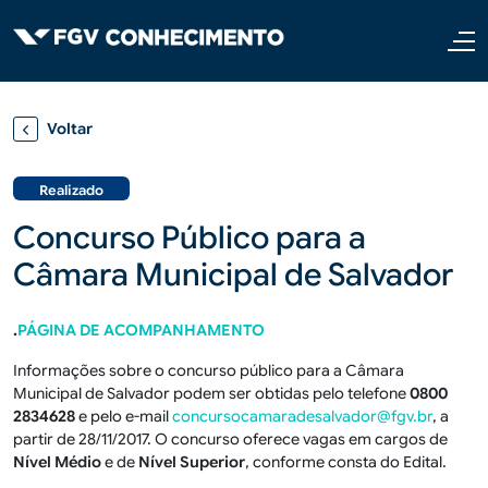
Pular para o conteúdo principal
Voltar
Realizado
Concurso Público para a
Câmara Municipal de Salvador
.
PÁGINA DE ACOMPANHAMENTO
Informações sobre o concurso público para a Câmara
Municipal de Salvador podem ser obtidas pelo telefone
0800
2834628
e pelo e-mail
concursocamaradesalvador@fgv.br
, a
partir de 28/11/2017. O concurso oferece vagas em cargos de
Nível Médio
e de
Nível Superior
, conforme consta do Edital.