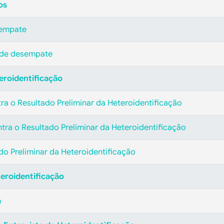
os
sempate
 de desempate
eroidentificação
ra o Resultado Preliminar da Heteroidentificação
tra o Resultado Preliminar da Heteroidentificação
ado Preliminar da Heteroidentificação
teroidentificação
a