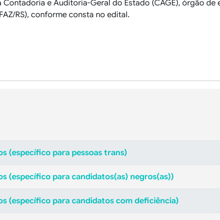
a Contadoria e Auditoria-Geral do Estado (CAGE), órgão de
FAZ/RS), conforme consta no edital
.
s (específico para pessoas trans)
s (específico para candidatos(as) negros(as))
s (específico para candidatos com deficiência)