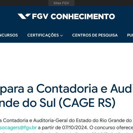
NCURSOS
CERTIFICAÇÕES
CENTROS DE PESQUISA
PU
para a Contadoria e Audi
nde do Sul (CAGE RS)
a Contadoria e Auditoria-Geral do Estado do Rio Grande do
socagers@fgv.br
a partir de 07/10/2024. O concurso oferec