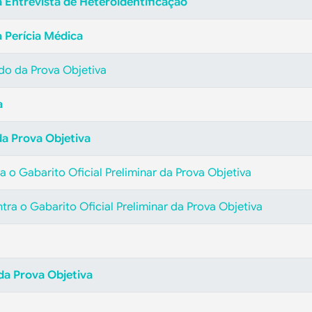
 Entrevista de Heteroidentificação
a Perícia Médica
ado da Prova Objetiva
a
 da Prova Objetiva
 o Gabarito Oficial Preliminar da Prova Objetiva
tra o Gabarito Oficial Preliminar da Prova Objetiva
 da Prova Objetiva