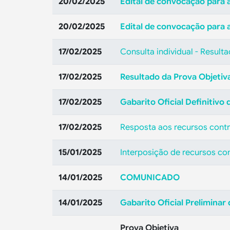
20/02/2025
Edital de convocação para a
20/02/2025
Edital de convocação para 
17/02/2025
Consulta individual - Result
17/02/2025
Resultado da Prova Objetiv
17/02/2025
Gabarito Oficial Definitivo
17/02/2025
Resposta aos recursos contra
15/01/2025
Interposição de recursos con
14/01/2025
COMUNICADO
14/01/2025
Gabarito Oficial Preliminar
Prova Objetiva