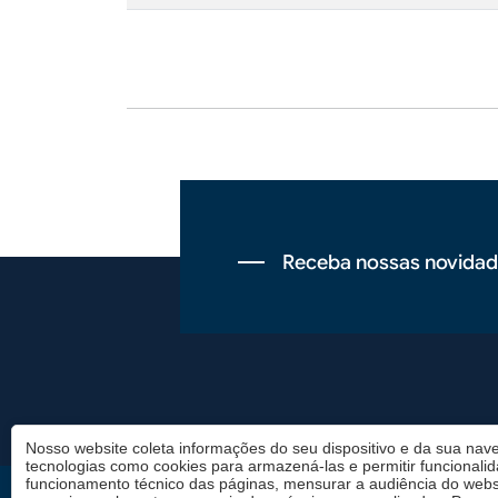
Receba nossas novidad
Rodapé
Nosso website coleta informações do seu dispositivo e da sua nave
tecnologias como cookies para armazená-las e permitir funcionali
funcionamento técnico das páginas, mensurar a audiência do websi