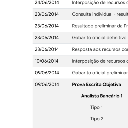
24/06/2014
Interposição de recursos c
23/06/2014
Consulta individual - resu
23/06/2014
Resultado preliminar da Pr
23/06/2014
Gabarito oficial definitivo
23/06/2014
Resposta aos recursos cont
10/06/2014
Interposição de recursos c
09/06/2014
Gabarito oficial prelimina
09/06/2014
Prova Escrita Objetiva
Analista Bancário 1
Tipo 1
Tipo 2