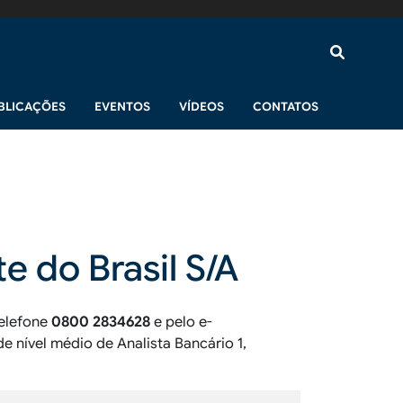
BLICAÇÕES
EVENTOS
VÍDEOS
CONTATOS
 do Brasil S/A
telefone
0800 2834628
e pelo e-
e nível médio de Analista Bancário 1,