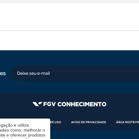
es
email
CÓDIGO DE ÉTICA
TERMOS DE USO
AVISO DE PRIVACIDADE
ÁREA RESTRIT
gação e utiliza
dades como: melhorar o
te e oferecer produtos