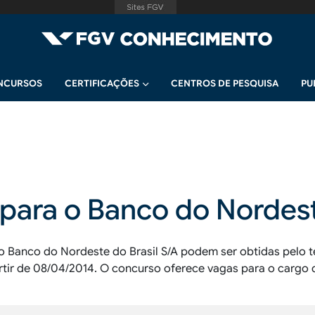
NCURSOS
CERTIFICAÇÕES
CENTROS DE PESQUISA
PU
para o Banco do Nordeste
o Banco do Nordeste do Brasil S/A podem ser obtidas pelo 
tir de 08/04/2014. O concurso oferece vagas para o cargo d