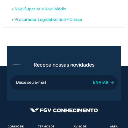
»
Nível Superior e Nível Médio
»
Procurador Legislativo de 3ª Classe
Receba nossas novidades
email
Rodapé
CÓDIGO DE
TERMOS DE
AVISO DE
ÁREA