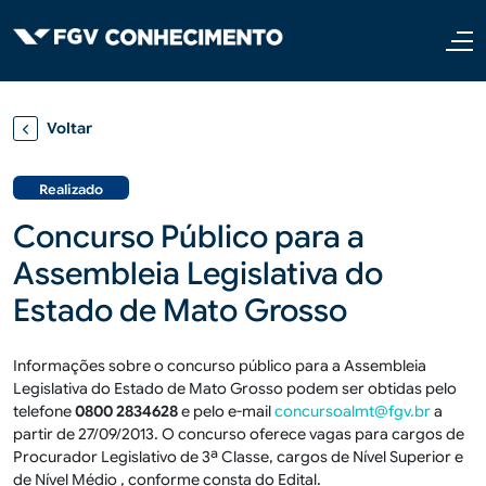
Pular para o conteúdo principal
Voltar
Realizado
Concurso Público para a
Assembleia Legislativa do
Estado de Mato Grosso
Informações sobre o concurso público para a Assembleia
Legislativa do Estado de Mato Grosso podem ser obtidas pelo
telefone
0800 2834628
e pelo e-mail
concursoalmt@fgv.br
a
partir de 27/09/2013. O concurso oferece vagas para cargos de
Procurador Legislativo de 3ª Classe, cargos de Nível Superior e
de Nível Médio , conforme consta do Edital.