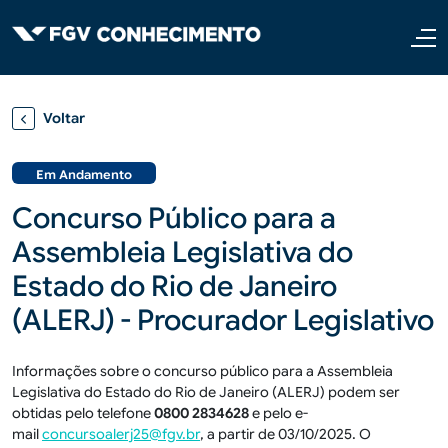
Pular para o conteúdo principal
Voltar
Em Andamento
Concurso Público para a
Assembleia Legislativa do
Estado do Rio de Janeiro
(ALERJ) - Procurador Legislativo
Informações sobre o concurso público para a Assembleia
Legislativa do Estado do Rio de Janeiro (ALERJ) podem ser
obtidas pelo telefone
0800 2834628
e pelo e-
mail
concursoalerj25@fgv.br
, a partir de 03/10/2025. O