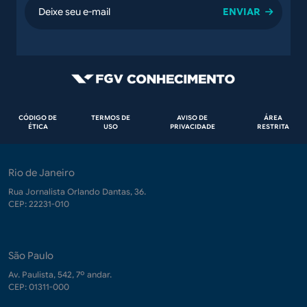
email
Rodapé
CÓDIGO DE
TERMOS DE
AVISO DE
ÁREA
ÉTICA
USO
PRIVACIDADE
RESTRITA
Rio de Janeiro
Rua Jornalista Orlando Dantas, 36.
CEP: 22231-010
São Paulo
Av. Paulista, 542, 7º andar.
CEP: 01311-000