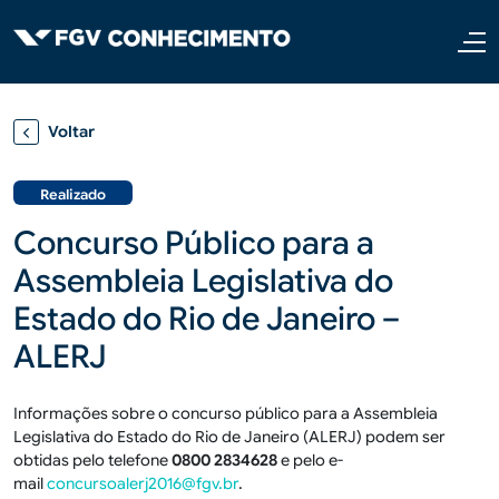
Pular para o conteúdo principal
Voltar
Realizado
Concurso Público para a
Assembleia Legislativa do
Estado do Rio de Janeiro –
ALERJ
Informações sobre o concurso público para a Assembleia
Legislativa do Estado do Rio de Janeiro (ALERJ) podem ser
obtidas pelo telefone
0800 2834628
e pelo e-
mail
concursoalerj2016@fgv.br
.