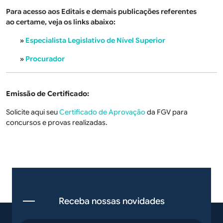
Para acesso aos Editais e demais publicações referentes
ao certame, veja os links abaixo:
»
Especialista Legislativo de Nível Superior
»
Procurador
Emissão de Certificado:
Solicite aqui seu
Certificado de Aprovação
da FGV para
concursos e provas realizadas.
Receba nossas novidades