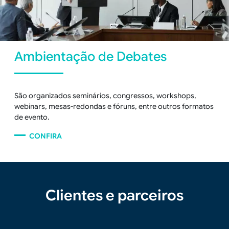
Ambientação de Debates
São organizados seminários, congressos,
workshops
,
webinars,
mesas-redondas e fóruns, entre outros formatos
de evento.
CONFIRA
Clientes e parceiros