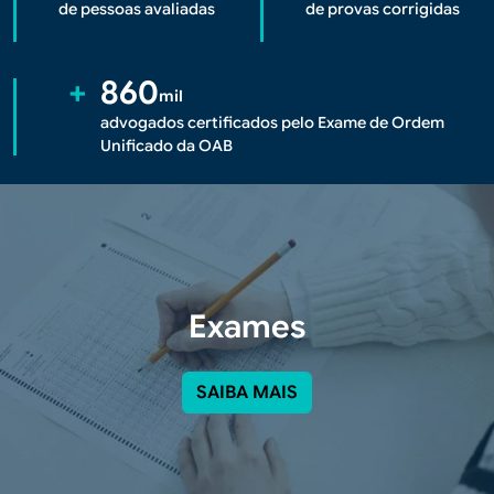
de pessoas avaliadas
de provas corrigidas
+
860
mil
advogados certificados pelo Exame de Ordem
Unificado da OAB
Exames
SAIBA MAIS