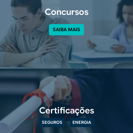
Concursos
SAIBA MAIS
Certificações
SEGUROS
ENERGIA