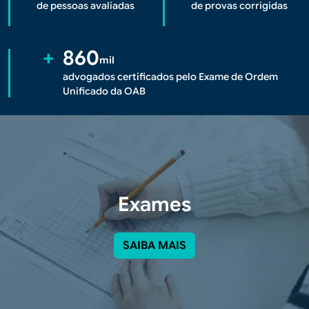
de pessoas avaliadas
de provas corrigidas
+
860
mil
advogados certificados pelo Exame de Ordem
Unificado da OAB
Exames
SAIBA MAIS