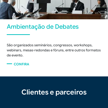
Ambientação de Debates
São organizados seminários, congressos,
workshops
,
webinars,
mesas-redondas e fóruns, entre outros formatos
de evento.
CONFIRA
Clientes e parceiros