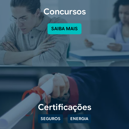
Concursos
SAIBA MAIS
Certificações
SEGUROS
ENERGIA