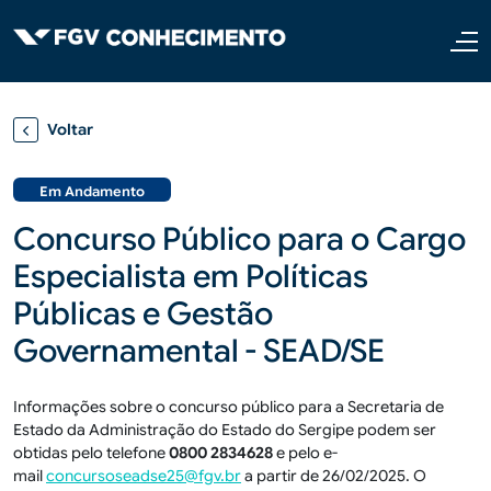
Pular para o conteúdo principal
Voltar
Em Andamento
Concurso Público para o Cargo
Especialista em Políticas
Públicas e Gestão
Governamental - SEAD/SE
Informações sobre o concurso público para a Secretaria de
Estado da Administração do Estado do Sergipe podem ser
obtidas pelo telefone
0800
2834628
e pelo e-
mail
concursoseadse25@fgv.br
a partir de 26/02/2025. O