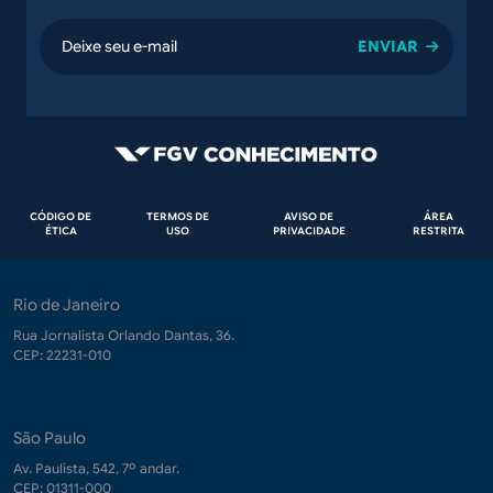
email
Rodapé
CÓDIGO DE
TERMOS DE
AVISO DE
ÁREA
ÉTICA
USO
PRIVACIDADE
RESTRITA
Rio de Janeiro
Rua Jornalista Orlando Dantas, 36.
CEP: 22231-010
São Paulo
Av. Paulista, 542, 7º andar.
CEP: 01311-000