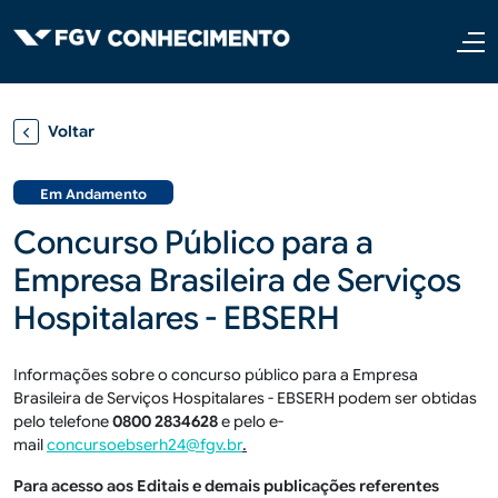
Pular para o conteúdo principal
Voltar
Em Andamento
Concurso Público para a
Empresa Brasileira de Serviços
Hospitalares - EBSERH
Informações sobre o concurso público para a Empresa
Brasileira de Serviços Hospitalares - EBSERH podem ser obtidas
pelo telefone
0800 2834628
e pelo e-
mail
concursoebserh24@fgv.br
.
Para acesso aos Editais e demais publicações referentes