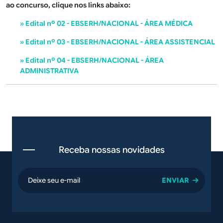
ao concurso, clique nos links abaixo:
» Edital nº 02 - EBSERH/NACIONAL - ÁREA MÉDICA
» Edital nº 03 - EBSERH/NACIONAL - ÁREA ASSISTENCIAL
» Edital nº 04 - EBSERH/NACIONAL - ÁREA
ADMINISTRATIVA
Receba nossas novidades
email