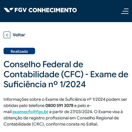
Pular para o conteúdo principal
Voltar
Realizado
Conselho Federal de
Contabilidade (CFC) - Exame de
Suficiência nº 1/2024
Informações sobre o Exame de Suficiência nº 1/2024 podem ser
obtidas pelo telefone
0800 591 3078
e pelo e-
mail
examecfc@fgv.br
a partir de 27/03/2024. O Exame
visa à
obtenção de registro profissional em Conselho Regional de
Contabilidade (CRC)
, conforme consta no Edital.